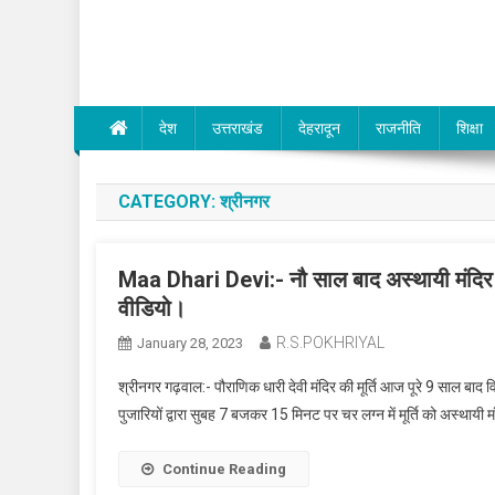
Dev Bhumi E-Media
देश
उत्तराखंड
देहरादून
राजनीति
शिक्षा
CATEGORY:
श्रीनगर
Maa Dhari Devi:- नौ साल बाद अस्थायी मंदिर से स्थ
वीडियो।
R.S.POKHRIYAL
January 28, 2023
श्रीनगर गढ़वाल:- पौराणिक धारी देवी मंदिर की मूर्ति आज पूरे 9 साल बाद वि
पुजारियों द्वारा सुबह 7 बजकर 15 मिनट पर चर लग्न में मूर्ति को अस्थाय
Continue Reading