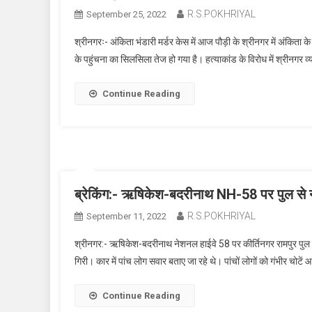
R.S.POKHRIYAL
September 25, 2022
श्रीनगरः- अंकिता भंडारी मर्डर केस में आज पौड़ी के श्रीनगर में अंकिता 
के पहुंचना का सिलसिला तेज हो गया है। हत्याकांड के विरोध में श्रीनगर व
Continue Reading
ब्रेकिंग:- ऋषिकेश-बदरीनाथ NH-58 पर पुल से नी
R.S.POKHRIYAL
September 11, 2022
श्रीनगर:- ऋषिकेश-बदरीनाथ नेशनल हाईवे 58 पर कीर्तिनगर रामपुर पुल 
गिरी। कार में पांच लोग सवार बताए जा रहे थे। पांचों लोगों को गंभीर चोट
Continue Reading