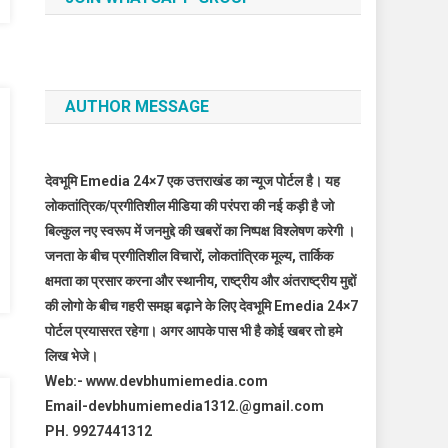
AUTHOR MESSAGE
देवभूमि Emedia 24×7 एक उत्तराखंड का न्यूज पोर्टल है। यह
लोकतांत्रिक/प्रगीतिशील मीडिया की परंपरा की नई कड़ी है जो
बिल्कुल नए स्वरूप में जनमुद्दे की खबरों का निष्पक्ष विश्लेषण करेगी ।
जनता के बीच प्रगीतिशील विचारों, लोकतांत्रिक मूल्य, तार्किक
क्षमता का प्रसार करना और स्थानीय, राष्ट्रीय और अंतराष्ट्रीय मुद्दों
की लोगो के बीच गहरी समझ बढ़ाने के लिए देवभूमि Emedia 24×7
पोर्टल प्रयासरत रहेगा। अगर आपके पास भी है कोई खबर तो हमे
लिख भेजे।
Web:- www.devbhumiemedia.com
Email-devbhumiemedia1312.@gmail.com
PH. 9927441312