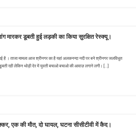
ांग मारकर डूबती हुई लड़की का किया सुरक्षित रेस्क्यू।
आई है । ताजा मामला आज श्रीनगर का है यहां अलकनन्दा नदी पर बने श्रीनगर जलविधुत
ी डूबती रही लेकिन थोड़ी देर में युवती बचाओ बचाओ की आवाज़ लगाने लगी। […]
टक्कर, एक की मौत, दो घायल, घटना सीसीटीवी में कैद।