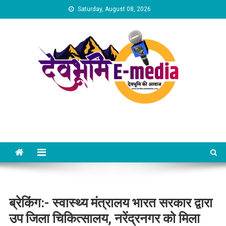
Skip
Saturday, August 08, 2026
to
content
Dev Bhumi E-Media
ब्रेकिंग:- स्वास्थ्य मंत्रालय भारत सरकार द्वारा
उप जिला चिकित्सालय, नरेंद्रनगर को मिला