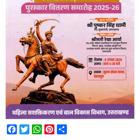
Facebook
Twitter
WhatsApp
Pinterest
Share