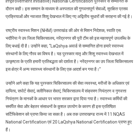
Improvement Initiative) National Certification पुरस्कार से सम्मानित के
दौरान कही। इस सम्मान के माध्यम से अस्पताल की गुणवत्तापूर्ण सेवाओं, सुरक्षित प्रसव
प्रक्रियाओं और नवजात शिशु देखभाल में किए गए अद्वितीय सुधारों की सराहना की गई है।
राष्ट्रीय स्वास्थ्य मिशन (NHM) उत्तराखंड की ओर से मिशन निदेशक, स्वाति एस.
भदौरिया ने उप जिला चिकित्सालय, नरेंद्रनगर की पूरी टीम को इस महत्वपूर्ण उपलब्धि के
लिए बधाई दी है। उन्होंने कहा, “LaQshya अवार्ड से सम्मानित होना हमारे स्वास्थ्य
संस्थानों के लिए गौरव का विषय है। यह पुरस्कार मातृ और शिशु स्वास्थ्य देखभाल में
उत्कृष्टता के प्रति हमारी प्रतिबद्धता को दर्शाता है। नरेंद्रनगर का उप जिला चिकित्सालय
इस क्षेत्र में अन्य स्वास्थ्य संस्थानों के लिए एक आदर्श बन गया है।”
उन्होंने आगे कहा कि यह पुरस्कार चिकित्सालय की सेवा व्यवस्था, मरीजों के अधिकार एवं
दायित्व, सपोर्ट सेवाएं, क्लीनिकल सेवाएं, चिकित्सालय में संक्रमण नियंत्रण व गुणवत्ता
नियंत्रण के मानकों के आधार पर भारत सरकार द्वारा दिया गया है। स्वास्थ्य कर्मियों की
समर्पित सेवा और बेहतर संसाधनों के कुशल उपयोग के कारण ही इस प्रतिष्ठित
सर्टिफिकेशन को प्राप्त किया जा सका है। अब तक उत्तराखण्ड राज्य में 11 NQAS
National Certification एवं 20 LaQshya National Certification प्राप्त हुए
हैं।