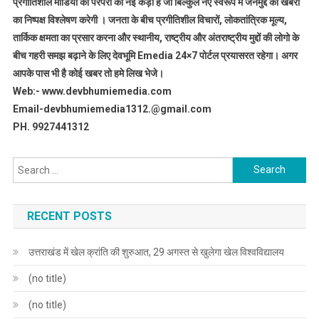
प्रगीतिशील मीडिया की परंपरा की नई कड़ी है जो बिल्कुल नए स्वरूप में जनमुद्दे की खबरों
का निष्पक्ष विश्लेषण करेगी । जनता के बीच प्रगीतिशील विचारों, लोकतांत्रिक मूल्य,
तार्किक क्षमता का प्रसार करना और स्थानीय, राष्ट्रीय और अंतराष्ट्रीय मुद्दों की लोगो के
बीच गहरी समझ बढ़ाने के लिए देवभूमि Emedia 24×7 पोर्टल प्रयासरत रहेगा। अगर
आपके पास भी है कोई खबर तो हमे लिख भेजे।
Web:- www.devbhumiemedia.com
Email-devbhumiemedia1312.@gmail.com
PH. 9927441312
Search
for:
RECENT POSTS
उत्तराखंड में खेल क्रांति की शुरुआत, 29 अगस्त से खुलेगा खेल विश्वविद्यालय
(no title)
(no title)