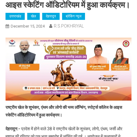
आइस स्केटिंग ऑडिटोरियम में हुआ कार्यक्रम।
उत्तराखंड
खेल
देहरादून
ब्रेकिंग न्यूज
R.S.POKHRIYAL
December 15, 2024
राष्ट्रीय खेल के शुभंकर, एंथम और लोगो की भव्य लॉन्चिंग, स्पोर्ट्स कॉलेज के आइस
स्केटिंग ऑडिटोरियम में हुआ कार्यक्रम।
देहरादून:-
प्रदेश में होने वाले 38 वे राष्ट्रीय खेलों के शुभंकर, लोगो, एंथम, जर्सी और
मशाल की रविवार को एक भव्य समारोह में लांचिंग की गई । आयोजन में कलाकारों ने