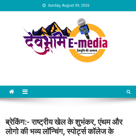
Skip
Sunday, August 09, 2026
to
content
Dev Bhumi E-Media
ब्रेकिंग:- राष्ट्रीय खेल के शुभंकर, एंथम और
लोगो की भव्य लॉन्चिंग, स्पोर्ट्स कॉलेज के