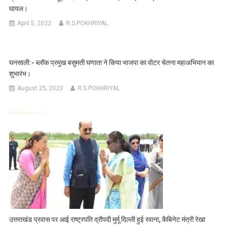
घायल।
April 5, 2022
R.S.POKHRIYAL
घनसाली:- ब्लॉक प्रमुख बसुमती घणाता ने किया भाजपा का वोटर चेतना महाअभियान का
शुभारंभ।
August 25, 2023
R.S.POKHRIYAL
उत्तराखंड प्रवास पर आई राष्ट्रपति द्रौपदी मुर्मू दिल्ली हुई रवाना, कैबिनेट मंत्री रेखा