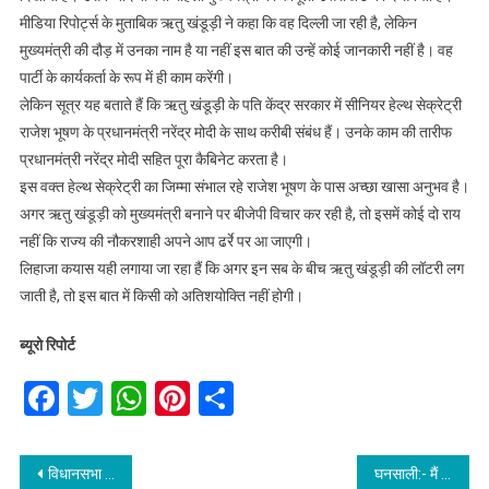
मीडिया रिपोर्ट्स के मुताबिक ऋतु खंडूड़ी ने कहा कि वह दिल्ली जा रही है, लेकिन
मुख्यमंत्री की दौड़ में उनका नाम है या नहीं इस बात की उन्हें कोई जानकारी नहीं है। वह
पार्टी के कार्यकर्ता के रूप में ही काम करेंगी।
लेकिन सूत्र यह बताते हैं कि ऋतु खंडूड़ी के पति केंद्र सरकार में सीनियर हेल्थ सेक्रेट्री
राजेश भूषण के प्रधानमंत्री नरेंद्र मोदी के साथ करीबी संबंध हैं। उनके काम की तारीफ
प्रधानमंत्री नरेंद्र मोदी सहित पूरा कैबिनेट करता है।
इस वक्त हेल्थ सेक्रेट्री का जिम्मा संभाल रहे राजेश भूषण के पास अच्छा खासा अनुभव है।
अगर ऋतु खंडूड़ी को मुख्यमंत्री बनाने पर बीजेपी विचार कर रही है, तो इसमें कोई दो राय
नहीं कि राज्य की नौकरशाही अपने आप ढर्रे पर आ जाएगी।
लिहाजा कयास यही लगाया जा रहा हैं कि अगर इन सब के बीच ऋतु खंडूड़ी की लॉटरी लग
जाती है, तो इस बात में किसी को अतिशयोक्ति नहीं होगी।
ब्यूरो रिपोर्ट
Facebook
Twitter
WhatsApp
Pinterest
Share
Post
विधानसभा चुनाव:- गणेश गोदियाल ने ली कांग्रेस को मिली हार की जिम्मेदारी, पद छोड़ने को भी है तैयार।
घनसाली:- मैं मंत्री पद पर विश्वास नहीं रखता,कार्यकर्ता हूँ कार्यकर्ताओं पर विश्वास रखता हूँ- शक्तिलाल शाह