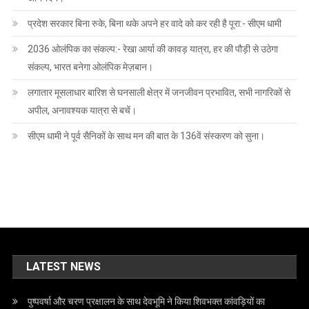
प्रदेश सरकार बिना रुके, बिना थके अपने हर वादे को कर रही है पूरा:- सीएम धामी
2036 ओलंपिक का संकल्प:- रेखा आर्या की कावड़ यात्रा, हर की पौड़ी से उठेगा
संकल्प, भारत बनेगा ओलंपिक मेज़बान।
लगातार मूसलाधार बारिश से घनसाली क्षेत्र में जनजीवन प्रभावित, सभी नागरिकों से
अपील, अनावश्यक यात्रा से बचें।
सीएम धामी ने पूर्व सैनिकों के साथ मन की बात के 136वें संस्करण को सुना।
LATEST NEWS
पुष्पवर्षा और चरण प्रक्षालन के साथ देवभूमि ने किया शिवभक्त कांवड़ियों का