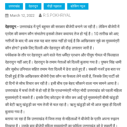
उत्तराखंड
देहरादून
पौड़ी गढ़वाल
ब्रेकिंग न्यूज
R.S.POKHRIYAL
March 12, 2022
देहरादून:-
उत्तराखंड में पूर्ण बहुमत की सरकार बीजेपी बनाने जा रही है। लेकिन बीजेपी में
प्रदेश की कमान कौन संभालेगा इसको लेकर कवायद तेज हो गई है। 10 तारीख को आए
नतीजों के बाद भी अब तक यह बात साफ नहीं हो पाई है कि आखिरकार सूबे का मुख्यमंत्री
कौन होगा? इसके लिए दिल्ली और देहरादून की दौड़ लगातार जारी है।
पर्यवेक्षक के तौर पर देहरादून आने वाले नेता धर्मेंद्र प्रधान और पीयूष गोयल भी फिलहाल
देहरादून नहीं आए हैं। देहरादून के तमाम नेताओं को दिल्ली बुलाया गया है। पुष्कर सिंह धामी
और सुबोध उनियाल सहित तमाम नेता दिल्ली में डेरा डाले हुए हैं। सबकी नजरें इस बात पर
टिकी हुई हैं कि आखिरकार बीजेपी ऐसा कौन सा फैसला लेने वाली है, जिसके लिए पार्टी को
दो दिनों से सोच विचार कर रही है। इसी बीच एक बेहद चौंकाने वाला नाम सामने आया है।
उत्तराखंड में चर्चा तेजी से हो रही है कि प्रधानमंत्री नरेंद्र मोदी उत्तराखंड को पहली महिला
मुख्यमंत्री दे सकते हैं। इसके लिए कोटद्वार से जीत कर आईं पूर्व मुख्यमंत्री बीसी खंडूड़ी
की बेटी ऋतु खंडूड़ी का नाम तेजी से चल रहा है। ऋतु खंडूड़ी को भी आज सुबह ही दिल्ली
बुलाया गया है।
बताया जा रहा है कि उत्तराखंड में जिस तरह से महिलाओं ने बीजेपी के प्रति अपना रुझान
दिखाया है। उसके बाद बीजेपी महिला मुख्यमंत्री का फॉर्मूला उत्तराखंड को दे सकती है।