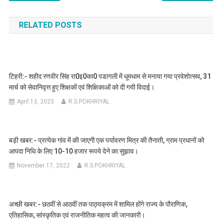
navigation
RELATED POSTS
टिहरी:- शहीद रणवीर सिंह रा0इ0का0 पडागली में धूमधाम से मनाया गया प्रवेशोत्सव, 31
मार्च को सेवानिवृत्त हुए शिक्षकों एवं शिक्षिकाओं को दी गयी विदाई।
April 13, 2023
R.S.POKHRIYAL
बड़ी खबर:- प्रत्येक गांव में की जाएगी एक पर्यावरण मित्र की तैनाती, ग्राम प्रधानों को
आपदा निधि के लिए 10-10 हजार रूपये देने का सुझाव।
November 17, 2022
R.S.POKHRIYAL
अच्छी खबर:- छठवीं से आठवीं तक पाठ्यक्रम में शामिल होंगे राज्य के पौराणिक,
एतिहासिक, सांस्कृतिक एवं राजनीतिक महत्व की जानकारी।