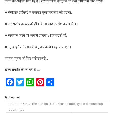
कराने की अनुमित मिल गई है। सरकार जल्द ही चुनाव का नया कार्यक्रम जारी करेंगी।
◆ नैनीताल हाईकोर्ट ने पंचायत चुनाव पर लगा स्टे हटाया.
◆ उत्तराखंड सरकार को तीन दिन मे काउन्टर पेश करना होगा।
◆ नामांकन करने की आखरी तारिख 3 दिन बढाई गई.
◆ सुनवाई में लगे समय के अनुसार के दिन बढ़ाया जाएगा।
पंचायत चुनाव की फिर बजी रणभेरी…
खबर अपडेट की जा रही है……
Facebook
Twitter
WhatsApp
Pinterest
Share
Tagged
BIG BREAKING: The ban on Uttarakhand Panchayat elections has
been lifted