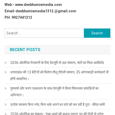
Web:- www.devbhumiemedia.com
Email-devbhumiemedia1312.@gmail.com
PH. 9927441312
Search
for:
RECENT POSTS
2036 ओलंपिक मेजबानी के लिए देवभूमि से उठा संकल्प, संतों का मिला आशीर्वाद
उत्तराखंड की 13 बेटियों को मिलेगा तीलू रौतेली सम्मान, 35 आंगनबाड़ी कार्यकर्ता भी
होंगी सम्मानित।
पुष्पवर्षा और चरण प्रक्षालन के साथ देवभूमि ने किया शिवभक्त कांवड़ियों का
अभिनंदन।
प्रदेश सरकार बिना रुके, बिना थके अपने हर वादे को कर रही है पूरा:- सीएम धामी
2036 ओलंपिक का संकल्प:- रेखा आर्या की कावड़ यात्रा, हर की पौड़ी से उठेगा