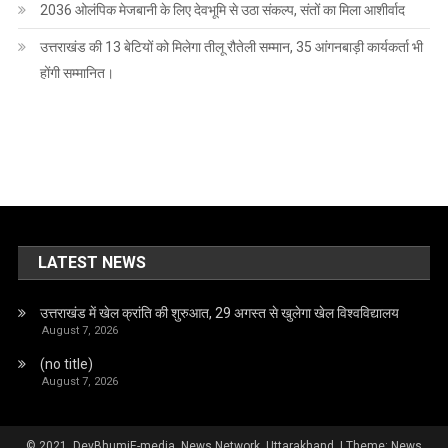
2036 ओलंपिक मेजबानी के लिए देवभूमि से उठा संकल्प, संतों का मिला आशीर्वाद
उत्तराखंड की 13 बेटियों को मिलेगा तीलू रौतेली सम्मान, 35 आंगनबाड़ी कार्यकर्ता भी
होंगी सम्मानित।
LATEST NEWS
उत्तराखंड में खेल क्रांति की शुरुआत, 29 अगस्त से खुलेगा खेल विश्वविद्यालय
August 7, 2026
(no title)
August 7, 2026
© 2021, DevBhumiE-media, News Network, Uttarakhand.
|
Theme: News