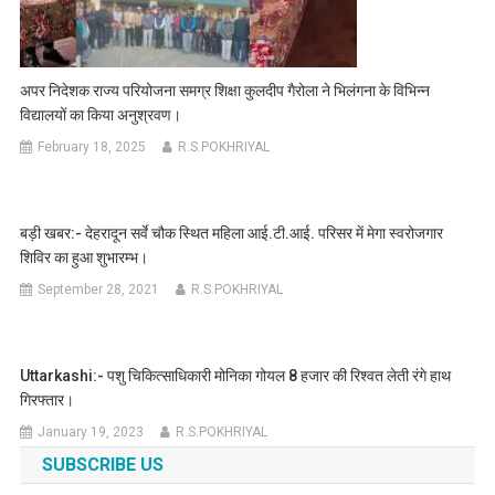
अपर निदेशक राज्य परियोजना समग्र शिक्षा कुलदीप गैरोला ने भिलंगना के विभिन्न
विद्यालयों का किया अनुश्रवण।
February 18, 2025
R.S.POKHRIYAL
बड़ी खबर:- देहरादून सर्वे चौक स्थित महिला आई.टी.आई. परिसर में मेगा स्वरोजगार
शिविर का हुआ शुभारम्भ।
September 28, 2021
R.S.POKHRIYAL
Uttarkashi:- पशु चिकित्साधिकारी मोनिका गोयल 8 हजार की रिश्वत लेती रंगे हाथ
गिरफ्तार।
January 19, 2023
R.S.POKHRIYAL
SUBSCRIBE US