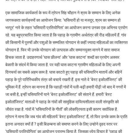
एक सामाजिक कार्यकर्ता के रूप में त्रेपन सिंह चौहान ने श्रम के सम्मान के लिए अनेक
जागरूकता कार्यक्रमों का आयोजन किया. ‘घसियारी हो या मजदूर, श्रम का सम्मान हो
भरपूर’ नारे के तहत ‘घसियारी प्रतियोगिता’ का आयोजन करना उनका एक अभिनव प्रयोग
रहे. यह बहुप्रचारित किया जाता है कि पहाड़ के ग्रामीण अर्थतंत्र की रीड महिलायें हैं. गांव
की किसानी में पुरुषों और पशुओं के सम्मलित योगदान से कहीं ज्यादा महिलाओं का व्यक्तिगत
योगदान है. फिर भी उनके योगदान को उत्पादक और सम्मानयुक्त मानने में सारा समाज
हिचक जाता है. उदाहरणार्थ ‘घास छीलना’ और ‘घास काटना’ शब्दों का प्रयोग अक्सर
बेकारी के संदर्भ में किया जाता है. पर यही घास काटना ग्रामीण महिलाओं के लिए अपनी
दिनचर्या का सबसे अहम काम है. घास काटते हुए पहाड़ की घसियारिन मातायें और बहिनें
पहाड़ के पूरे पारिस्थिकीय तंत्र को बचाये रखती हैं. इस नाते वे ‘बेस्ट इकोलाॅजिस्ट’ की
भूमिका में हैं. त्रेपन का मानना है कि पहाड़ी गांवों में पली-बढ़ी हमारी पीढ़ी जो बाद में नगरों में
जा बसी है, इन्हीं घसियारिनों याने ‘बेस्ट इकोलाॅजिस्ट’ की संताने हैं. हमारी ‘बेस्ट
इकोलाॅजिस्ट’ माताओं ने पहाड़ के गांवों की सामुहिक दायित्वशीलता वाली संस्कृति को
जीवंत रखा है. गांवों में ‘घसियारिनों के गीतों’ की लोकप्रियता इसी कारण सर्वाधिक है.
त्रेपन ने माना कि जब गांव की महिलायें ‘बेस्ट इकोलाजिस्ट’ हैं, तो फिर उनके काम के प्रति
इतना अनादर क्यों हैं ? इसी बिडम्बना को समाप्त करने के लिए उन्होने वृहद स्तर पर
‘घसियारी प्रतियोगिता’ का आयोजन प्रारम्भ किया है. जिसका ध्येय विचार है ‘पहाड़ की