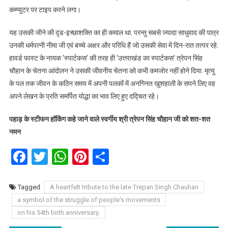
कम्प्यूटर पर टाइप करने लगा।
यह उसकी जीने की दृड-इच्छाशक्ति का ही कमाल था. परन्तु सबसे ज्यादा साधुवाद की पात्र
उनकी धर्मपत्नी नीमा जी एवं बच्चे अक्षर और परिधि हैं जो उसकी सेवा में दिन-रात तत्पर रहे.
हावर्ड फास्ट के नायक ‘स्पार्टकस’ की तरह ही ‘उत्तराखंड का स्पार्टकस’ त्रेपन सिंह
चौहान के चेतना आंदोलन ने उसकी जीवनीय चेतना को कभी कमजोर नहीं होने दिया. मृत्यु
के पल तक जीवन के कठिन समय में अपनी पलकों में अनगिनत खुशहाली के सपने लिए वह
अपने लेखन के प्रति समर्पित योद्धा का भाव लिए हुए दद्चित रहे।
पहाड़ के स्टीफन हॉकिंग कहे जाने वाले स्वर्गीय श्री त्रेपन सिंह चौहान जी को शत-शत
नमन
Facebook
Twitter
WhatsApp
Pinterest
Share
Tagged
A heartfelt tribute to the late Trepan Singh Chauhan
a symbol of the struggle of people's movements
on his 54th birth anniversary.