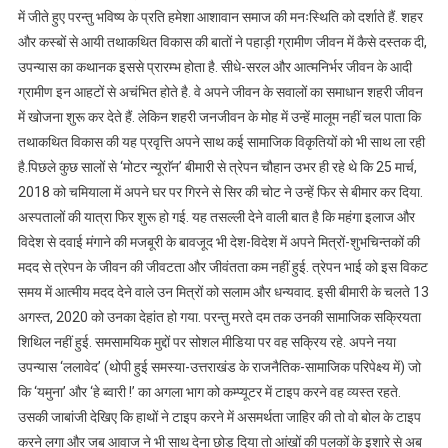
में जीते हुए परन्तु भविष्य के प्रति हमेशा आशावान समाज की मनःस्थिति को दर्शाते हैं. शहर
और कस्बों से आयी तथाकथित विकास की बातों ने पहाड़ी ग्रामीण जीवन में कैसे दस्तक दी,
उपन्यास का कथानक इससे प्रारम्भ होता है. सीधे-सरल और आत्मनिर्भर जीवन के आदी
ग्रामीण इन आहटों से अचंभित होते है. वे अपने जीवन के सवालों का समाधान शहरी जीवन
में खोजना शुरू कर देते हैं. लेकिन शहरी जनजीवन के मोह में उन्हें मालूम नहीं चल पाता कि
तथाकथित विकास की यह प्रवृत्ति अपने साथ कई सामाजिक विकृतियों को भी साथ ला रही
है.पिछले कुछ सालों से ‘मोटर न्यूराॅन’ बीमारी से त्रेपन चौहान उभर ही रहे थे कि 25 मार्च,
2018 को चमियाला में अपने घर पर गिरने से सिर की चोट ने उन्हें फिर से बीमार कर दिया.
अस्पतालों की यात्रा फिर शुरू हो गई. यह तसल्ली देने वाली बात है कि महंगा इलाज और
विदेश से दवाई मंगाने की मजबूरी के बावजूद भी देश-विदेश में अपने मित्रों-शुभचिन्तकों की
मदद से त्रेपन के जीवन की जीवटता और जीवंतता कम नहीं हुई. त्रेपन भाई को इस विकट
समय में आत्मीय मदद देने वाले उन मित्रों को सलाम और धन्यवाद. इसी बीमारी के चलते 13
अगस्त, 2020 को उनका देहांत हो गया. परन्तु मरते दम तक उनकी सामाजिक सक्रियता
शिथिल नहीं हुई. समसामयिक मुद्दों पर सोशल मीडिया पर वह सक्रिय रहे. अपने नया
उपन्यास ‘ललावेद’ (थोपी हुई समस्या-उत्तराखंड के राजनैतिक-सामाजिक परिपेक्ष्य में) जो
कि ‘यमुना’ और ‘हे ब्वारी !’ का अगला भाग को कम्प्यूटर में टाइप करने वह व्यस्त रहते.
उसकी जाबांजी देखिए कि हाथों ने टाइप करने में असमर्थता जाहिर की तो वो बोल के टाइप
करने लगा और जब आवाज ने भी साथ देना छोड़ दिया तो आंखों की पलकों के इशारे से अब