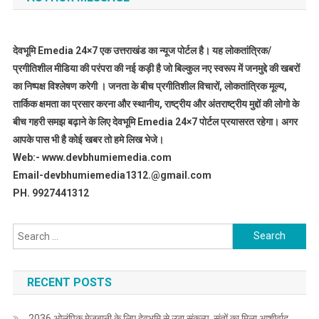
देवभूमि Emedia 24×7 एक उत्तराखंड का न्यूज पोर्टल है। यह लोकतांत्रिक/
प्रगीतिशील मीडिया की परंपरा की नई कड़ी है जो बिल्कुल नए स्वरूप में जनमुद्दे की खबरों
का निष्पक्ष विश्लेषण करेगी । जनता के बीच प्रगीतिशील विचारों, लोकतांत्रिक मूल्य,
तार्किक क्षमता का प्रसार करना और स्थानीय, राष्ट्रीय और अंतराष्ट्रीय मुद्दों की लोगो के
बीच गहरी समझ बढ़ाने के लिए देवभूमि Emedia 24×7 पोर्टल प्रयासरत रहेगा। अगर
आपके पास भी है कोई खबर तो हमे लिख भेजे।
Web:- www.devbhumiemedia.com
Email-devbhumiemedia1312.@gmail.com
PH. 9927441312
Search
for:
RECENT POSTS
2036 ओलंपिक मेजबानी के लिए देवभूमि से उठा संकल्प, संतों का मिला आशीर्वाद