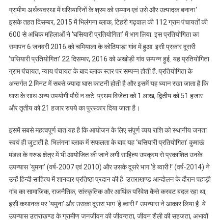
ग्रामीण अर्थव्यवस्था में घसियारिनों के श्रम को सम्मान एवं उसे और उत्पादक बनाना.’
इसके तहत दिसम्बर, 2015 में भिलंगना ब्लाक, टिहरी गढ़वाल की 112 ग्राम पंचायतों की
600 से अधिक महिलाओं ने ‘घसियारी प्रतियोगिता’ में भाग लिया. इस प्रतियोगिता का
समापन 6 जनवरी 2016 को चमियाला के कोठियाड़ा गांव में हुआ. इसी प्रकार दूसरी
‘घसियारी प्रतियोगिता’ 22 दिसम्बर, 2016 को अखोड़ी गांव सम्पन्न हुई. यह प्रतियोगिता
ग्राम पंचायत, न्याय पंचायत के बाद ब्लाक स्तर पर सम्पन्न होती है. प्रतियोगिता के
अन्तर्गत 2 मिनट में सबसे ज्यादा घास काटनी होती है और इसमें यह घ्यान रखा जाता है कि
घास के साथ अन्य उपयोगी पौधें न कटे. प्रथम विजेता को 1 लाख, द्वितीय को 51 हजार
और तृतीय को 21 हजार रुपये का पुरस्कार दिया जाता है।
इसमें सबसे महत्वपूर्ण बात यह है कि आयोजन के लिए संपूर्ण व्यय राशि को स्थानीय जनता
स्वयं ही जुटाती है. भिलंगना ब्लाक में सफलता के बाद यह ‘घसियारी प्रतियोगिता’ कुमाऊं
मंडल के गरुड क्षेत्र में भी आयोजित की जाने लगी.साहित्य उपक्रम से प्रकाशित उनके
उपन्यास ‘युमना’ (वर्ष-2007 एवं 2010) और उसके दूसरे भाग ‘हे ब्वारी !’ (वर्ष-2014) ने
उन्हें हिन्दी साहित्य में शानदार प्रतिष्ठा प्रदान की है. उत्तराखण्ड आन्दोलन के दौरान पहाड़ी
गांव का सामाजिक, राजनैतिक, सांस्कृतिक और आर्थिक परिवेश कैसे करवट बदल रहा था,
इसी कथानक पर ‘यमुना’ और उसका दूसरा भाग ‘हे ब्वारी !’ उपन्यास ने आकार लिया है. ये
उपन्यास उत्तराखण्ड के ग्रामीण जनजीवन की जीवन्तता, जीवन शैली की सहजता, अभावों