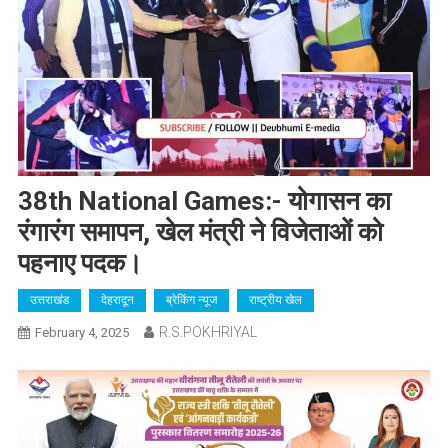
38th National Games:- योगासन का
रंगारंग समापन, खेल मंत्री ने विजेताओं को
पहनाए पदक।
उत्तराखंड
देहरादून
ब्रेकिंग न्यूज
राष्ट्रीय खेल
R.S.POKHRIYAL
February 4, 2025