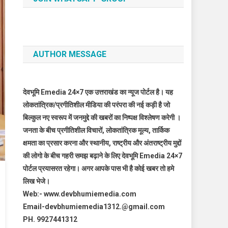
AUTHOR MESSAGE
देवभूमि Emedia 24×7 एक उत्तराखंड का न्यूज पोर्टल है। यह
लोकतांत्रिक/प्रगीतिशील मीडिया की परंपरा की नई कड़ी है जो
बिल्कुल नए स्वरूप में जनमुद्दे की खबरों का निष्पक्ष विश्लेषण करेगी ।
जनता के बीच प्रगीतिशील विचारों, लोकतांत्रिक मूल्य, तार्किक
क्षमता का प्रसार करना और स्थानीय, राष्ट्रीय और अंतराष्ट्रीय मुद्दों
की लोगो के बीच गहरी समझ बढ़ाने के लिए देवभूमि Emedia 24×7
पोर्टल प्रयासरत रहेगा। अगर आपके पास भी है कोई खबर तो हमे
लिख भेजे।
Web:- www.devbhumiemedia.com
Email-devbhumiemedia1312.@gmail.com
PH. 9927441312