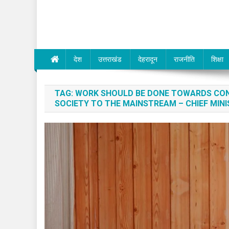
Dev Bhumi E-Media
देश
उत्तराखंड
देहरादून
राजनीति
शिक्षा
TAG:
WORK SHOULD BE DONE TOWARDS CON
SOCIETY TO THE MAINSTREAM – CHIEF MIN