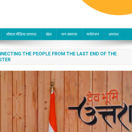
सोशल मीडिया वायरल
खेल
जन समस्या
मनोरंजन
अपराध
NECTING THE PEOPLE FROM THE LAST END OF THE
ISTER