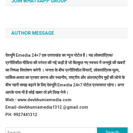
JOIN WHATSAPP GROUP
AUTHOR MESSAGE
देवभूमि Emedia 24×7 एक उत्तराखंड का न्यूज पोर्टल है। यह लोकतांत्रिक/
प्रगीतिशील मीडिया की परंपरा की नई कड़ी है जो बिल्कुल नए स्वरूप में जनमुद्दे की खबरों
का निष्पक्ष विश्लेषण करेगी । जनता के बीच प्रगीतिशील विचारों, लोकतांत्रिक मूल्य,
तार्किक क्षमता का प्रसार करना और स्थानीय, राष्ट्रीय और अंतराष्ट्रीय मुद्दों की लोगो के
बीच गहरी समझ बढ़ाने के लिए देवभूमि Emedia 24×7 पोर्टल प्रयासरत रहेगा। अगर
आपके पास भी है कोई खबर तो हमे लिख भेजे।
Web:- www.devbhumiemedia.com
Email-devbhumiemedia1312.@gmail.com
PH. 9927441312
Search