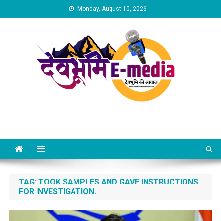
Skip
Monday, August 10, 2026
to
content
Dev Bhumi E-Media
TAG:
TOOK SAMPLES AND GAVE INSTRUCTIONS
FOR INVESTIGATION.