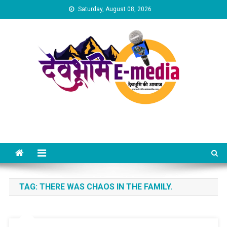
Skip
Saturday, August 08, 2026
to
content
Dev Bhumi E-Media
TAG:
THERE WAS CHAOS IN THE FAMILY.