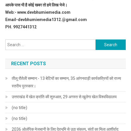
आपके पास भी है कोई खबर तो हमे लिख भेजे।
Web:- www.devbhumiemedia.com
Email-devbhumiemedia1312.@gmail.com
PH. 9927441312
Search
for:
RECENT POSTS
तीलू रौतेली सम्मान:- 13 बेटियों का सम्मान, 35 आंगनवाड़ी कार्यकत्रियों को राज्य
स्तरीय पुरस्कार।
उत्तराखंड में खेल क्रांति की शुरुआत, 29 अगस्त से खुलेगा खेल विश्वविद्यालय
(no title)
(no title)
2036 ओलंपिक मेजबानी के लिए देवभूमि से उठा संकल्प, संतों का मिला आशीर्वाद