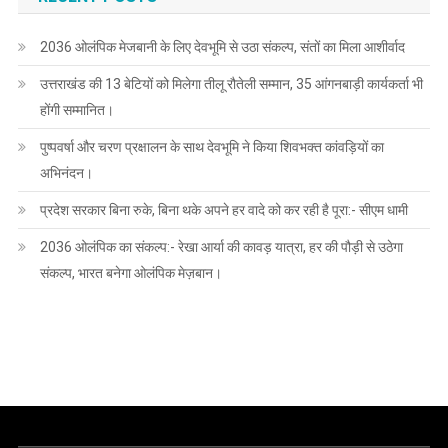
2036 ओलंपिक मेजबानी के लिए देवभूमि से उठा संकल्प, संतों का मिला आशीर्वाद
उत्तराखंड की 13 बेटियों को मिलेगा तीलू रौतेली सम्मान, 35 आंगनबाड़ी कार्यकर्ता भी
होंगी सम्मानित।
पुष्पवर्षा और चरण प्रक्षालन के साथ देवभूमि ने किया शिवभक्त कांवड़ियों का
अभिनंदन।
प्रदेश सरकार बिना रुके, बिना थके अपने हर वादे को कर रही है पूरा:- सीएम धामी
2036 ओलंपिक का संकल्प:- रेखा आर्या की कावड़ यात्रा, हर की पौड़ी से उठेगा
संकल्प, भारत बनेगा ओलंपिक मेज़बान।