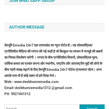
JOIN WHATSAPP GROUP
AUTHOR MESSAGE
देवभूमि Emedia 24×7 एक उत्तराखंड का न्यूज पोर्टल है। यह लोकतांत्रिक/
प्रगीतिशील मीडिया की परंपरा की नई कड़ी है जो बिल्कुल नए स्वरूप में जनमुद्दे की खबरों
का निष्पक्ष विश्लेषण करेगी । जनता के बीच प्रगीतिशील विचारों, लोकतांत्रिक मूल्य,
तार्किक क्षमता का प्रसार करना और स्थानीय, राष्ट्रीय और अंतराष्ट्रीय मुद्दों की लोगो के
बीच गहरी समझ बढ़ाने के लिए देवभूमि Emedia 24×7 पोर्टल प्रयासरत रहेगा। अगर
आपके पास भी है कोई खबर तो हमे लिख भेजे।
Web:- www.devbhumiemedia.com
Email-devbhumiemedia1312.@gmail.com
PH. 9927441312
Search