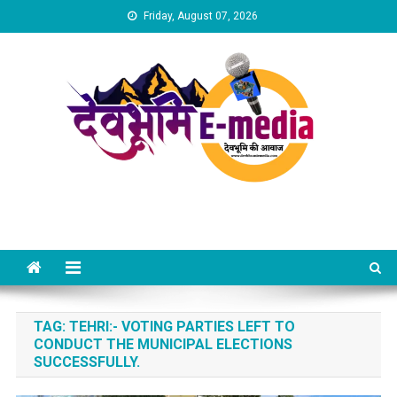
Skip
Friday, August 07, 2026
to
content
Dev Bhumi E-Media
TAG:
TEHRI:- VOTING PARTIES LEFT TO
CONDUCT THE MUNICIPAL ELECTIONS
SUCCESSFULLY.