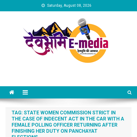
Skip
Saturday, August 08, 2026
to
content
Dev Bhumi E-Media
TAG:
STATE WOMEN COMMISSION STRICT IN
THE CASE OF INDECENT ACT IN THE CAR WITH A
FEMALE POLLING OFFICER RETURNING AFTER
FINISHING HER DUTY ON PANCHAYAT