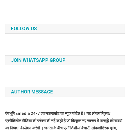
FOLLOW US
JOIN WHATSAPP GROUP
AUTHOR MESSAGE
देवभूमि Emedia 24×7 एक उत्तराखंड का न्यूज पोर्टल है। यह लोकतांत्रिक/
प्रगीतिशील मीडिया की परंपरा की नई कड़ी है जो बिल्कुल नए स्वरूप में जनमुद्दे की खबरों
का निष्पक्ष विश्लेषण करेगी । जनता के बीच प्रगीतिशील विचारों, लोकतांत्रिक मूल्य,