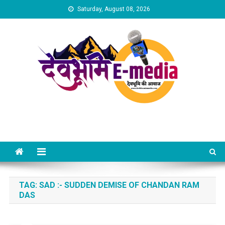
Skip
Saturday, August 08, 2026
to
content
Dev Bhumi E-Media
TAG:
SAD :- SUDDEN DEMISE OF CHANDAN RAM
DAS