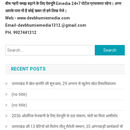
बीच गहरी समझ बढ़ाने के लिए देवभूमि Emedia 24×7 पोर्टल प्रयासरत रहेगा। अगर
आपके पास भी है कोई खबर तो हमे लिख भेजे।
Web:- www.devbhumiemedia.com
Email-devbhumiemedia1312.@gmail.com
PH. 9927441312
Search
for:
RECENT POSTS
उत्तराखंड में खेल क्रांति की शुरुआत, 29 अगस्त से खुलेगा खेल विश्वविद्यालय
(no title)
(no title)
2036 ओलंपिक मेजबानी के लिए देवभूमि से उठा संकल्प, संतों का मिला आशीर्वाद
उत्तराखंड की 13 बेटियों को मिलेगा तीलू रौतेली सम्मान, 35 आंगनबाड़ी कार्यकर्ता भी