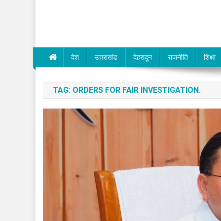
Dev Bhumi E-Media
देश
उत्तराखंड
देहरादून
राजनीति
शिक्षा
TAG:
ORDERS FOR FAIR INVESTIGATION.