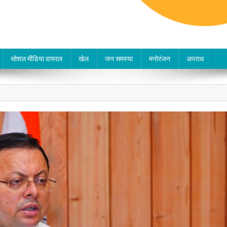
सोशल मीडिया वायरल
खेल
जन समस्या
मनोरंजन
अपराध