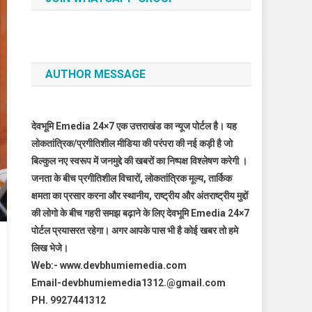
AUTHOR MESSAGE
देवभूमि Emedia 24×7 एक उत्तराखंड का न्यूज पोर्टल है। यह
लोकतांत्रिक/प्रगीतिशील मीडिया की परंपरा की नई कड़ी है जो
बिल्कुल नए स्वरूप में जनमुद्दे की खबरों का निष्पक्ष विश्लेषण करेगी ।
जनता के बीच प्रगीतिशील विचारों, लोकतांत्रिक मूल्य, तार्किक
क्षमता का प्रसार करना और स्थानीय, राष्ट्रीय और अंतराष्ट्रीय मुद्दों
की लोगो के बीच गहरी समझ बढ़ाने के लिए देवभूमि Emedia 24×7
पोर्टल प्रयासरत रहेगा। अगर आपके पास भी है कोई खबर तो हमे
लिख भेजे।
Web:- www.devbhumiemedia.com
Email-devbhumiemedia1312.@gmail.com
PH. 9927441312