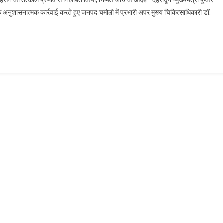
शाह हसन को तत्काल प्रभाव से निलंबित किया, निष्पक्ष जांच के आदेश देहरादून:-मुख्यमंत्री पुष्कर
 ने एक अनुशासनात्मक कार्रवाई करते हुए जनपद चमोली में प्रभारी अपर मुख्य चिकित्साधिकारी डॉ.