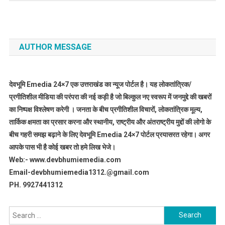
AUTHOR MESSAGE
देवभूमि Emedia 24×7 एक उत्तराखंड का न्यूज पोर्टल है। यह लोकतांत्रिक/
प्रगीतिशील मीडिया की परंपरा की नई कड़ी है जो बिल्कुल नए स्वरूप में जनमुद्दे की खबरों
का निष्पक्ष विश्लेषण करेगी । जनता के बीच प्रगीतिशील विचारों, लोकतांत्रिक मूल्य,
तार्किक क्षमता का प्रसार करना और स्थानीय, राष्ट्रीय और अंतराष्ट्रीय मुद्दों की लोगो के
बीच गहरी समझ बढ़ाने के लिए देवभूमि Emedia 24×7 पोर्टल प्रयासरत रहेगा। अगर
आपके पास भी है कोई खबर तो हमे लिख भेजे।
Web:- www.devbhumiemedia.com
Email-devbhumiemedia1312.@gmail.com
PH. 9927441312
Search
for: