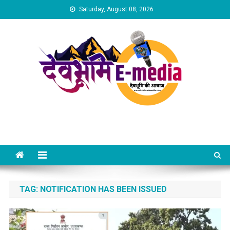
Skip
Saturday, August 08, 2026
to
content
Dev Bhumi E-Media
TAG:
NOTIFICATION HAS BEEN ISSUED