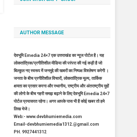
AUTHOR MESSAGE
देवभूमि Emedia 24×7 एक उत्तराखंड का न्यूज पोर्टल है। यह
लोकतांत्रिक/प्रगीतिशील मीडिया की परंपरा की नई कड़ी है जो
बिल्कुल नए स्वरूप में जनमुद्दे की खबरों का निष्पक्ष विश्लेषण करेगी ।
जनता के बीच प्रगीतिशील विचारों, लोकतांत्रिक मूल्य, तार्किक
क्षमता का प्रसार करना और स्थानीय, राष्ट्रीय और अंतराष्ट्रीय मुद्दों
की लोगो के बीच गहरी समझ बढ़ाने के लिए देवभूमि Emedia 24×7
पोर्टल प्रयासरत रहेगा। अगर आपके पास भी है कोई खबर तो हमे
लिख भेजे।
Web:- www.devbhumiemedia.com
Email-devbhumiemedia1312.@gmail.com
PH. 9927441312