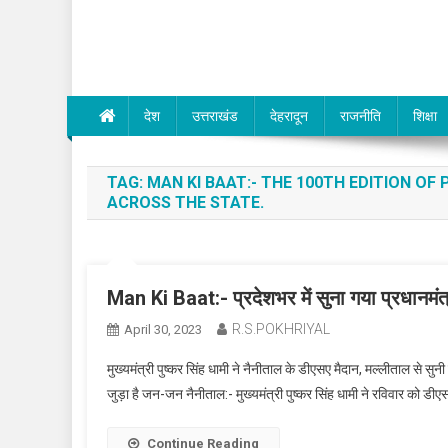
Dev Bhumi E-Media
देश
उत्तराखंड
देहरादून
राजनीति
शिक्षा
TAG:
MAN KI BAAT:- THE 100TH EDITION OF
ACROSS THE STATE.
Man Ki Baat:- प्रदेशभर में सुना गया प्रधानमं
R.S.POKHRIYAL
April 30, 2023
मुख्यमंत्री पुष्कर सिंह धामी ने नैनीताल के डीएसए मैदान, मल्लीताल से सुन
जुड़ा है जन-जन नैनीताल:- मुख्यमंत्री पुष्कर सिंह धामी ने रविवार को डीएस
Continue Reading