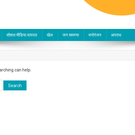
सोशल मीडिया वायरल
खेल
जन समस्या
मनोरंजन
अपराध
arching can help.