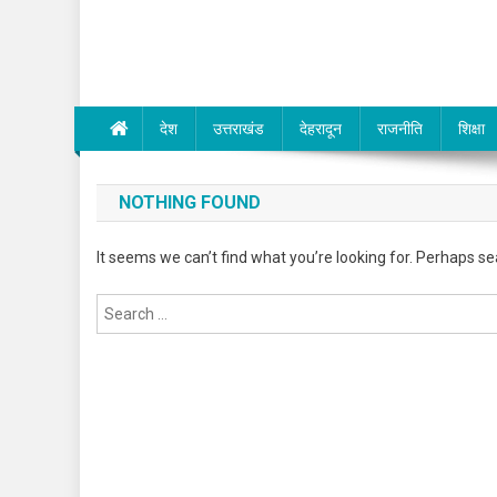
Dev Bhumi E-Media
देश
उत्तराखंड
देहरादून
राजनीति
शिक्षा
NOTHING FOUND
It seems we can’t find what you’re looking for. Perhaps se
Search
for: