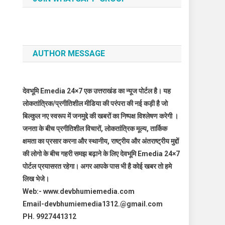
AUTHOR MESSAGE
देवभूमि Emedia 24×7 एक उत्तराखंड का न्यूज पोर्टल है। यह
लोकतांत्रिक/प्रगीतिशील मीडिया की परंपरा की नई कड़ी है जो
बिल्कुल नए स्वरूप में जनमुद्दे की खबरों का निष्पक्ष विश्लेषण करेगी ।
जनता के बीच प्रगीतिशील विचारों, लोकतांत्रिक मूल्य, तार्किक
क्षमता का प्रसार करना और स्थानीय, राष्ट्रीय और अंतराष्ट्रीय मुद्दों
की लोगो के बीच गहरी समझ बढ़ाने के लिए देवभूमि Emedia 24×7
पोर्टल प्रयासरत रहेगा। अगर आपके पास भी है कोई खबर तो हमे
लिख भेजे।
Web:- www.devbhumiemedia.com
Email-devbhumiemedia1312.@gmail.com
PH. 9927441312