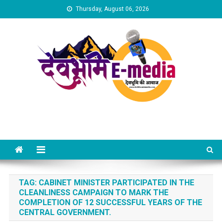
Skip
Thursday, August 06, 2026
to
content
Dev Bhumi E-Media
TAG:
CABINET MINISTER PARTICIPATED IN THE
CLEANLINESS CAMPAIGN TO MARK THE
COMPLETION OF 12 SUCCESSFUL YEARS OF THE
CENTRAL GOVERNMENT.