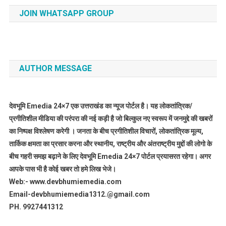
JOIN WHATSAPP GROUP
AUTHOR MESSAGE
देवभूमि Emedia 24×7 एक उत्तराखंड का न्यूज पोर्टल है। यह लोकतांत्रिक/
प्रगीतिशील मीडिया की परंपरा की नई कड़ी है जो बिल्कुल नए स्वरूप में जनमुद्दे की खबरों
का निष्पक्ष विश्लेषण करेगी । जनता के बीच प्रगीतिशील विचारों, लोकतांत्रिक मूल्य,
तार्किक क्षमता का प्रसार करना और स्थानीय, राष्ट्रीय और अंतराष्ट्रीय मुद्दों की लोगो के
बीच गहरी समझ बढ़ाने के लिए देवभूमि Emedia 24×7 पोर्टल प्रयासरत रहेगा। अगर
आपके पास भी है कोई खबर तो हमे लिख भेजे।
Web:- www.devbhumiemedia.com
Email-devbhumiemedia1312.@gmail.com
PH. 9927441312