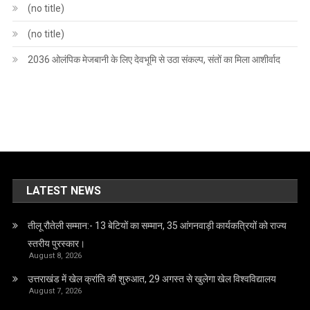
(no title)
(no title)
2036 ओलंपिक मेजबानी के लिए देवभूमि से उठा संकल्प, संतों का मिला आशीर्वाद
LATEST NEWS
तीलू रौतेली सम्मान:- 13 बेटियों का सम्मान, 35 आंगनवाड़ी कार्यकत्रियों को राज्य
स्तरीय पुरस्कार।
August 8, 2026
उत्तराखंड में खेल क्रांति की शुरुआत, 29 अगस्त से खुलेगा खेल विश्वविद्यालय
August 7, 2026