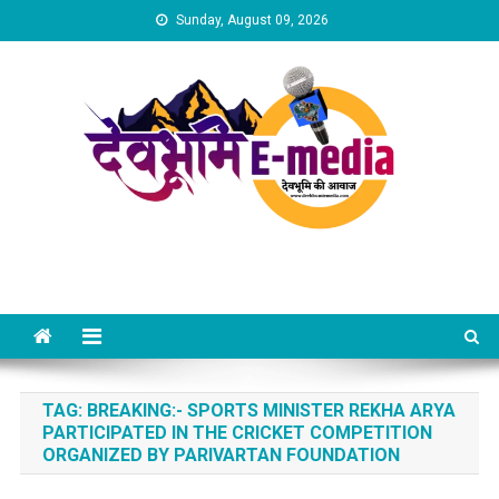
Skip
Sunday, August 09, 2026
to
content
Dev Bhumi E-Media
TAG:
BREAKING:- SPORTS MINISTER REKHA ARYA
PARTICIPATED IN THE CRICKET COMPETITION
ORGANIZED BY PARIVARTAN FOUNDATION