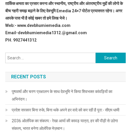
तार्किक क्षमता का प्रसार करना और स्थानीय, राष्ट्रीय और अंतराष्ट्रीय मुद्दों की लोगो के
बीच गहरी समझ बढ़ाने के लिए देवभूमि Emedia 24×7 पोर्टल प्रयासरत रहेगा। अगर
आपके पास भी है कोई खबर तो हमे लिख भेजे।
Web:- www.devbhumiemedia.com
Email-devbhumiemedia1312.@gmail.com
PH. 9927441312
Search
for:
RECENT POSTS
पुष्पवर्षा और चरण प्रक्षालन के साथ देवभूमि ने किया शिवभक्त कांवड़ियों का
अभिनंदन।
प्रदेश सरकार बिना रुके, बिना थके अपने हर वादे को कर रही है पूरा:- सीएम धामी
2036 ओलंपिक का संकल्प:- रेखा आर्या की कावड़ यात्रा, हर की पौड़ी से उठेगा
संकल्प, भारत बनेगा ओलंपिक मेज़बान।