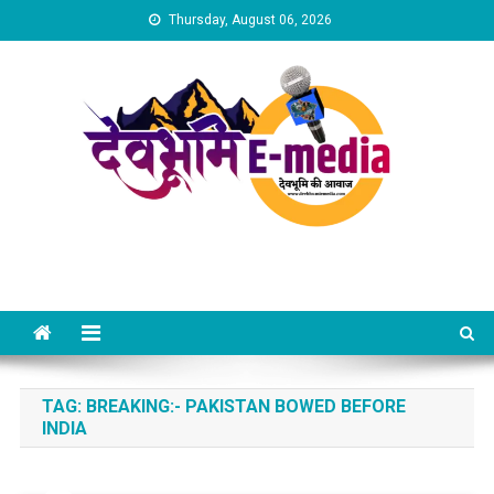
Skip
Thursday, August 06, 2026
to
content
Dev Bhumi E-Media
TAG:
BREAKING:- PAKISTAN BOWED BEFORE
INDIA