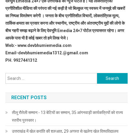
देवभूमि Emedia 24×7 एक उत्तराखंड का न्यूज पोर्टल है। यह लोकतांत्रिक/
प्रगीतिशील मीडिया की परंपरा की नई कड़ी है जो बिल्कुल नए स्वरूप में जनमुद्दे की खबरों
का निष्पक्ष विश्लेषण करेगी । जनता के बीच प्रगीतिशील विचारों, लोकतांत्रिक मूल्य,
तार्किक क्षमता का प्रसार करना और स्थानीय, राष्ट्रीय और अंतराष्ट्रीय मुद्दों की लोगो के
बीच गहरी समझ बढ़ाने के लिए देवभूमि Emedia 24×7 पोर्टल प्रयासरत रहेगा। अगर
आपके पास भी है कोई खबर तो हमे लिख भेजे।
Web:- www.devbhumiemedia.com
Email-devbhumiemedia1312.@gmail.com
PH. 9927441312
Search
for:
RECENT POSTS
तीलू रौतेली सम्मान:- 13 बेटियों का सम्मान, 35 आंगनवाड़ी कार्यकत्रियों को राज्य
स्तरीय पुरस्कार।
उत्तराखंड में खेल क्रांति की शुरुआत, 29 अगस्त से खुलेगा खेल विश्वविद्यालय