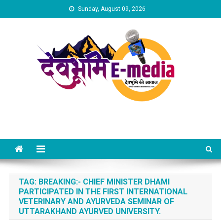
Skip
Sunday, August 09, 2026
to
content
Dev Bhumi E-Media
TAG:
BREAKING:- CHIEF MINISTER DHAMI
PARTICIPATED IN THE FIRST INTERNATIONAL
VETERINARY AND AYURVEDA SEMINAR OF
UTTARAKHAND AYURVED UNIVERSITY.