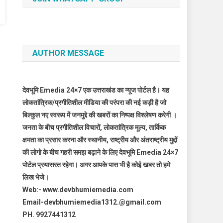
AUTHOR MESSAGE
देवभूमि Emedia 24×7 एक उत्तराखंड का न्यूज पोर्टल है। यह
लोकतांत्रिक/प्रगीतिशील मीडिया की परंपरा की नई कड़ी है जो
बिल्कुल नए स्वरूप में जनमुद्दे की खबरों का निष्पक्ष विश्लेषण करेगी ।
जनता के बीच प्रगीतिशील विचारों, लोकतांत्रिक मूल्य, तार्किक
क्षमता का प्रसार करना और स्थानीय, राष्ट्रीय और अंतराष्ट्रीय मुद्दों
की लोगो के बीच गहरी समझ बढ़ाने के लिए देवभूमि Emedia 24×7
पोर्टल प्रयासरत रहेगा। अगर आपके पास भी है कोई खबर तो हमे
लिख भेजे।
Web:- www.devbhumiemedia.com
Email-devbhumiemedia1312.@gmail.com
PH. 9927441312