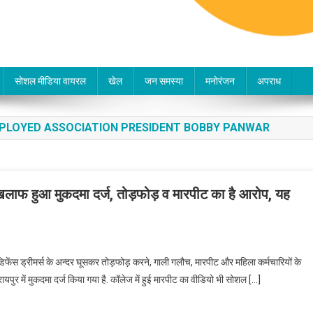
सोशल मीडिया वायरल
खेल
जन समस्या
मनोरंजन
अपराध
EMPLOYED ASSOCIATION PRESIDENT BOBBY PANWAR
के खिलाफ हुआ मुकदमा दर्ज, तोड़फोड़ व मारपीट का है आरोप, यह
 डिफेंस ड्रीमर्स के अन्दर घूसकर तोड़फोड़ करने, गाली गलौच, मारपीट और महिला कर्मचारियों के
यपुर में मुकदमा दर्ज किया गया है. कॉलेज में हुई मारपीट का वीडियो भी सोशल […]