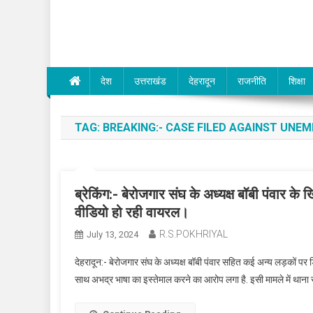
Dev Bhumi E-Media
देश
उत्तराखंड
देहरादून
राजनीति
शिक्षा
TAG:
BREAKING:- CASE FILED AGAINST UN
ब्रेकिंग:- बेरोजगार संघ के अध्यक्ष बॉबी पंवार 
वीडियो हो रही वायरल।
R.S.POKHRIYAL
July 13, 2024
देहरादून:- बेरोजगार संघ के अध्यक्ष बॉबी पंवार सहित कई अन्य लड़कों पर
साथ अभद्र भाषा का इस्तेमाल करने का आरोप लगा है. इसी मामले में थाना रा