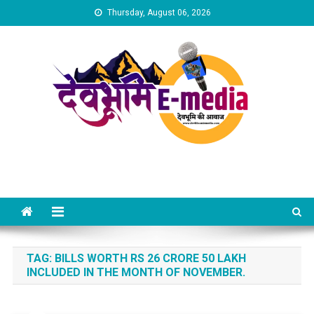
Skip
Thursday, August 06, 2026
to
content
Dev Bhumi E-Media
TAG:
BILLS WORTH RS 26 CRORE 50 LAKH
INCLUDED IN THE MONTH OF NOVEMBER.