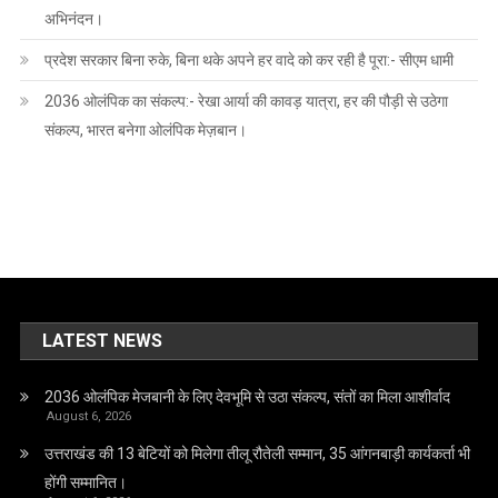
अभिनंदन।
प्रदेश सरकार बिना रुके, बिना थके अपने हर वादे को कर रही है पूरा:- सीएम धामी
2036 ओलंपिक का संकल्प:- रेखा आर्या की कावड़ यात्रा, हर की पौड़ी से उठेगा
संकल्प, भारत बनेगा ओलंपिक मेज़बान।
LATEST NEWS
2036 ओलंपिक मेजबानी के लिए देवभूमि से उठा संकल्प, संतों का मिला आशीर्वाद
August 6, 2026
उत्तराखंड की 13 बेटियों को मिलेगा तीलू रौतेली सम्मान, 35 आंगनबाड़ी कार्यकर्ता भी
होंगी सम्मानित।