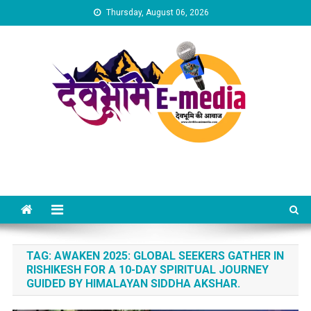
Skip
Thursday, August 06, 2026
to
content
Dev Bhumi E-Media
TAG:
AWAKEN 2025: GLOBAL SEEKERS GATHER IN
RISHIKESH FOR A 10-DAY SPIRITUAL JOURNEY
GUIDED BY HIMALAYAN SIDDHA AKSHAR.