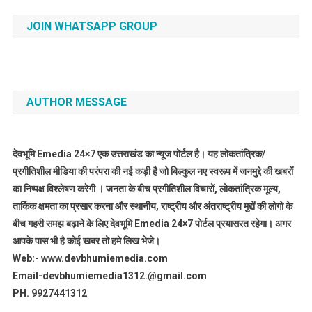
JOIN WHATSAPP GROUP
AUTHOR MESSAGE
देवभूमि Emedia 24×7 एक उत्तराखंड का न्यूज पोर्टल है। यह लोकतांत्रिक/
प्रगीतिशील मीडिया की परंपरा की नई कड़ी है जो बिल्कुल नए स्वरूप में जनमुद्दे की खबरों
का निष्पक्ष विश्लेषण करेगी । जनता के बीच प्रगीतिशील विचारों, लोकतांत्रिक मूल्य,
तार्किक क्षमता का प्रसार करना और स्थानीय, राष्ट्रीय और अंतराष्ट्रीय मुद्दों की लोगो के
बीच गहरी समझ बढ़ाने के लिए देवभूमि Emedia 24×7 पोर्टल प्रयासरत रहेगा। अगर
आपके पास भी है कोई खबर तो हमे लिख भेजे।
Web:- www.devbhumiemedia.com
Email-devbhumiemedia1312.@gmail.com
PH. 9927441312