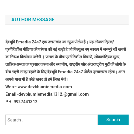
AUTHOR MESSAGE
देवभूमि Emedia 24×7 एक उत्तराखंड का न्यूज पोर्टल है। यह लोकतांत्रिक/
प्रगीतिशील मीडिया की परंपरा की नई कड़ी है जो बिल्कुल नए स्वरूप में जनमुद्दे की खबरों
का निष्पक्ष विश्लेषण करेगी । जनता के बीच प्रगीतिशील विचारों, लोकतांत्रिक मूल्य,
तार्किक क्षमता का प्रसार करना और स्थानीय, राष्ट्रीय और अंतराष्ट्रीय मुद्दों की लोगो के
बीच गहरी समझ बढ़ाने के लिए देवभूमि Emedia 24×7 पोर्टल प्रयासरत रहेगा। अगर
आपके पास भी है कोई खबर तो हमे लिख भेजे।
Web:- www.devbhumiemedia.com
Email-devbhumiemedia1312.@gmail.com
PH. 9927441312
Search
for: