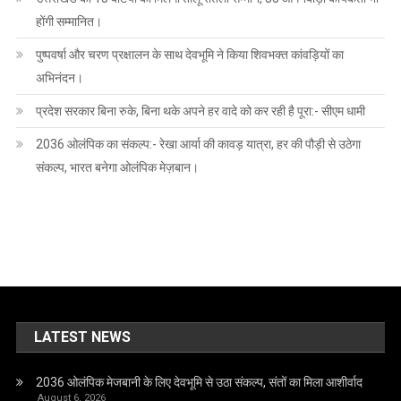
होंगी सम्मानित।
पुष्पवर्षा और चरण प्रक्षालन के साथ देवभूमि ने किया शिवभक्त कांवड़ियों का
अभिनंदन।
प्रदेश सरकार बिना रुके, बिना थके अपने हर वादे को कर रही है पूरा:- सीएम धामी
2036 ओलंपिक का संकल्प:- रेखा आर्या की कावड़ यात्रा, हर की पौड़ी से उठेगा
संकल्प, भारत बनेगा ओलंपिक मेज़बान।
LATEST NEWS
2036 ओलंपिक मेजबानी के लिए देवभूमि से उठा संकल्प, संतों का मिला आशीर्वाद
August 6, 2026