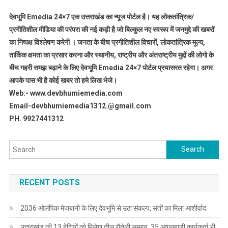
देवभूमि Emedia 24×7 एक उत्तराखंड का न्यूज पोर्टल है। यह लोकतांत्रिक/
प्रगीतिशील मीडिया की परंपरा की नई कड़ी है जो बिल्कुल नए स्वरूप में जनमुद्दे की खबरों
का निष्पक्ष विश्लेषण करेगी । जनता के बीच प्रगीतिशील विचारों, लोकतांत्रिक मूल्य,
तार्किक क्षमता का प्रसार करना और स्थानीय, राष्ट्रीय और अंतराष्ट्रीय मुद्दों की लोगो के
बीच गहरी समझ बढ़ाने के लिए देवभूमि Emedia 24×7 पोर्टल प्रयासरत रहेगा। अगर
आपके पास भी है कोई खबर तो हमे लिख भेजे।
Web:- www.devbhumiemedia.com
Email-devbhumiemedia1312.@gmail.com
PH. 9927441312
Search
for:
RECENT POSTS
2036 ओलंपिक मेजबानी के लिए देवभूमि से उठा संकल्प, संतों का मिला आशीर्वाद
उत्तराखंड की 13 बेटियों को मिलेगा तीलू रौतेली सम्मान, 35 आंगनबाड़ी कार्यकर्ता भी